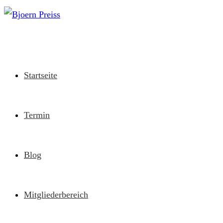
Zum
Inhalt
springen
Startseite
Termin
Blog
Mitgliederbereich