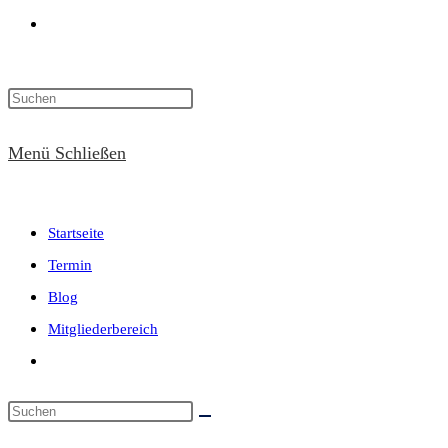
Website-
Suche
Menü
Schließen
umschalten
Startseite
Termin
Blog
Mitgliederbereich
Website-
Suche
umschalten