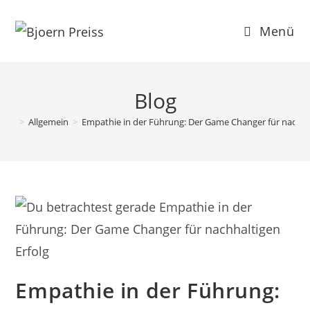
Zum
Inhalt
Menü
springen
Blog
>
Allgemein
>
Empathie in der Führung: Der Game Changer für nachhal
Empathie in der Führung: