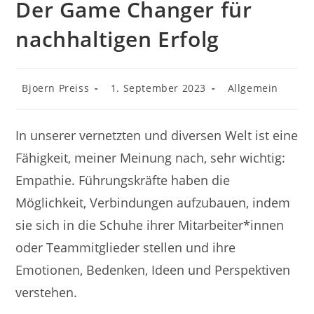
Der Game Changer für
nachhaltigen Erfolg
Beitrags-
Beitrag
Beitrags-
Bjoern Preiss
1. September 2023
Allgemein
Autor:
veröffentlicht:
Kategorie:
In unserer vernetzten und diversen Welt ist eine
Fähigkeit, meiner Meinung nach, sehr wichtig:
Empathie. Führungskräfte haben die
Möglichkeit, Verbindungen aufzubauen, indem
sie sich in die Schuhe ihrer Mitarbeiter*innen
oder Teammitglieder stellen und ihre
Emotionen, Bedenken, Ideen und Perspektiven
verstehen.