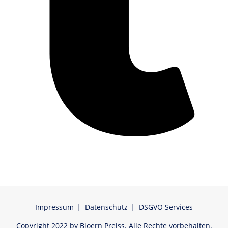
Impressum
Datenschutz
DSGVO Services
Copyright 2022 by Bjoern Preiss. Alle Rechte vorbehalten.